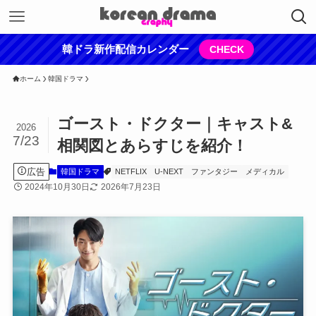
韓ドラ新作配信カレンダー
CHECK
ホーム
韓国ドラマ
ゴースト・ドクター｜キャスト&
2026
7/23
相関図とあらすじを紹介！
広告
韓国ドラマ
NETFLIX
U-NEXT
ファンタジー
メディカル
2024年10月30日
2026年7月23日