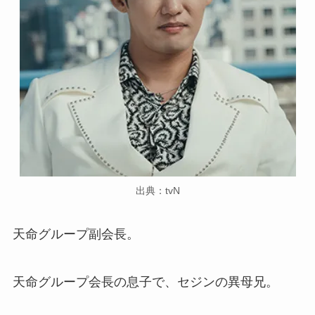
出典：tvN
天命グループ副会長。
天命グループ会長の息子で、セジンの異母兄。