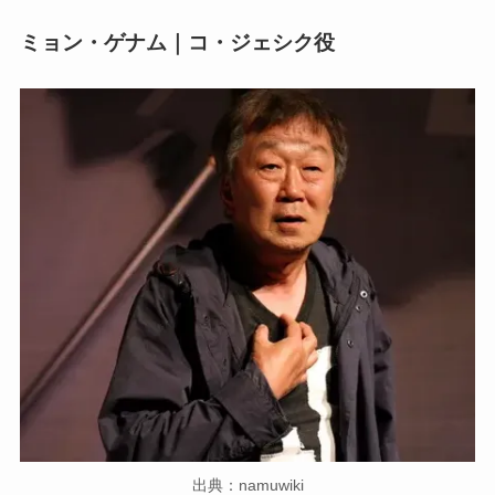
ミョン・ゲナム｜コ・ジェシク役
出典：namuwiki