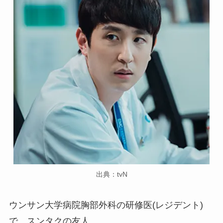
出典：tvN
ウンサン大学病院胸部外科の研修医(レジデント)
で、スンタクの友人。