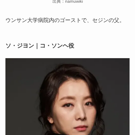
出典：namuwiki
ウンサン大学病院内のゴーストで、セジンの父。
ソ・ジヨン｜コ・ソンヘ役