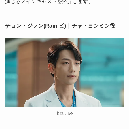
演じるメインキャストを紹介します。
チョン・ジフン(Rain ピ)｜チャ・ヨンミン役
出典：tvN