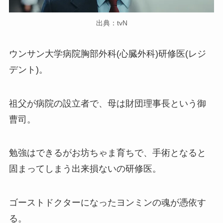
出典：tvN
ウンサン大学病院胸部外科(心臓外科)研修医(レジ
デント)。
祖父が病院の設立者で、母は財団理事長という御
曹司。
勉強はできるがお坊ちゃま育ちで、手術となると
固まってしまう出来損ないの研修医。
ゴーストドクターになったヨンミンの魂が憑依す
る。