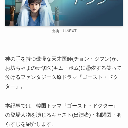
出典：U-NEXT
神の手を持つ傲慢な天才医師(チョン・ジフン)が、
お坊ちゃまの研修医(キム・ボム)に憑依する笑って
泣けるファンタジー医療ドラマ『ゴースト・ドク
ター』。
本記事では、韓国ドラマ『ゴースト・ドクター』
の登場人物を演じるキャスト(出演者)・相関図・あ
らすじを紹介します。