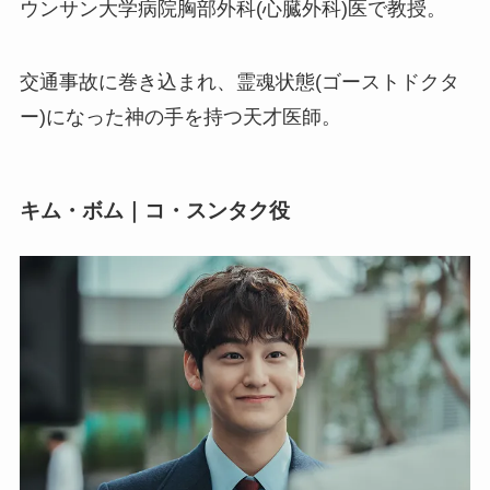
ウンサン大学病院胸部外科(心臓外科)医で教授。
交通事故に巻き込まれ、霊魂状態(ゴーストドクタ
ー)になった神の手を持つ天才医師。
キム・ボム｜コ・スンタク役