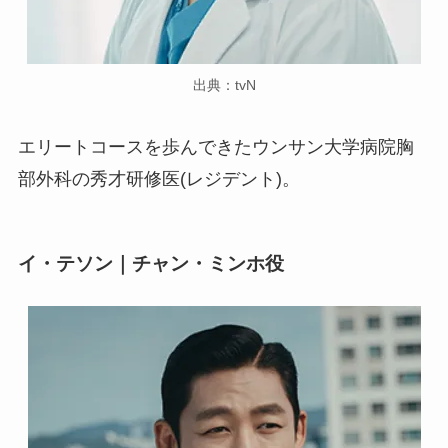
出典：tvN
エリートコースを歩んできたウンサン大学病院胸
部外科の秀才研修医(レジデント)。
イ・テソン｜チャン・ミンホ役