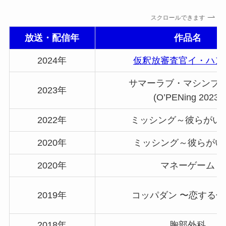
スクロールできます
放送・配信年
作品名
2024年
仮釈放審査官イ・ハン
サマーラブ・マシンブ
2023年
(O’PENing 2023)
2022年
ミッシング～彼らがい
2020年
ミッシング～彼らがい
2020年
マネーゲーム
2019年
コッパダン 〜恋する
2018年
胸部外科