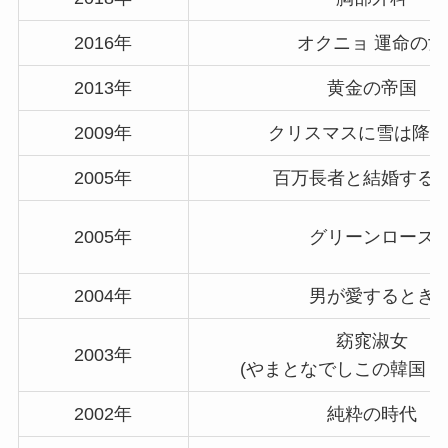
2016年
オクニョ 運命の女
2013年
黄金の帝国
2009年
クリスマスに雪は降る
2005年
百万長者と結婚する
2005年
グリーンローズ
2004年
男が愛するとき
窈窕淑女
2003年
(やまとなでしこの韓国リ
2002年
純粋の時代