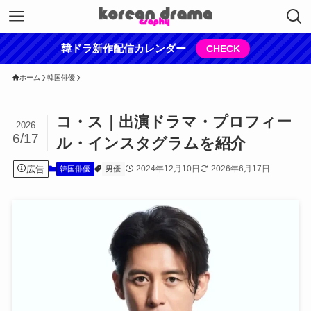
韓ドラ新作配信カレンダー
CHECK
ホーム
韓国俳優
コ・ス｜出演ドラマ・プロフィー
2026
6/17
ル・インスタグラムを紹介
広告
2024年12月10日
2026年6月17日
韓国俳優
男優