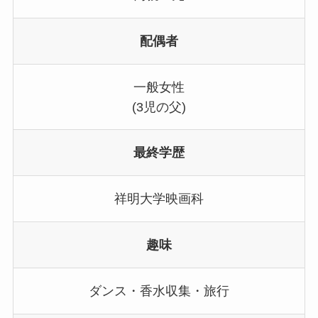
配偶者
一般女性
(3児の父)
最終学歴
祥明大学映画科
趣味
ダンス・香水収集・旅行