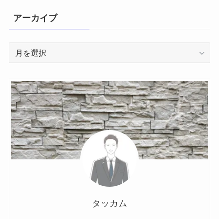
アーカイブ
ア
ー
カ
イ
ブ
タッカム