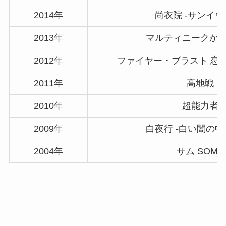
2014年
尚衣院 -サンイウ
2013年
マルティニークか
2012年
ファイヤー・ブラスト 恋
2011年
高地戦
2010年
超能力者
2009年
白夜行 -白い闇の中
2004年
サム SOME