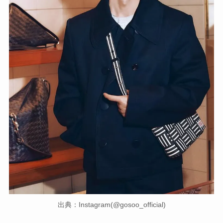
出典：Instagram(@gosoo_official)