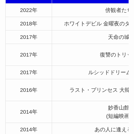
2022年
傍観者たち
2018年
ホワイトデビル 金曜夜のタ
2017年
天命の城
2017年
復讐のトリッ
2017年
ルシッドドリーム/
2016年
ラスト・プリンセス 大韓
妙香山館
2014年
(短編映画)
2014年
あの人に逢える