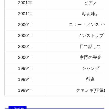
2001年
ピアノ
2001年
母よ姉よ
2000年
ニュー・ノンストッ
2000年
ノンストップ
2000年
目で話して
2000年
家門の栄光
1999年
ジャンプ
1999年
行進
1999年
クァンキ(狂気)
関連記事