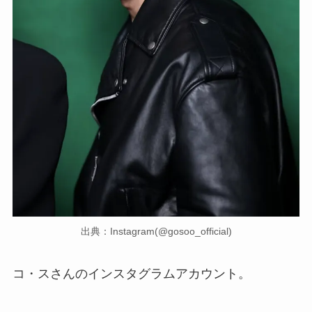
出典：Instagram(@gosoo_official)
コ・スさんのインスタグラムアカウント。