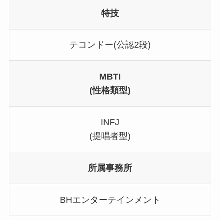
特技
テコンドー(公認2段)
MBTI
(性格類型)
INFJ
(提唱者型)
所属事務所
BHエンターテインメント