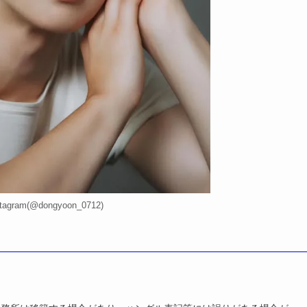
agram(@dongyoon_0712)