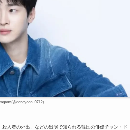
agram(@dongyoon_0712)
：殺人者の外出」などの出演で知られる韓国の俳優チャン・ド