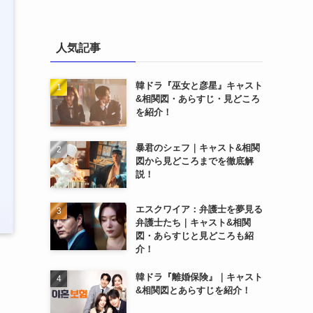
人気記事
韓ドラ『巫女と彦星』キャスト
&相関図・あらすじ・見どころ
を紹介！
暴君のシェフ｜キャスト&相関
図から見どころまでを徹底解
説！
エスクワイア：弁護士を夢見る
弁護士たち｜キャスト&相関
図・あらすじと見どころも紹
介！
韓ドラ『離婚保険』｜キャスト
&相関図とあらすじを紹介！