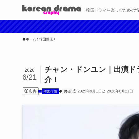
韓国ドラマを楽しむための
ホーム
韓国俳優
チャン・ドンユン｜出演ド
2026
6/21
介！
広告
2025年9月1日
2026年6月21日
韓国俳優
男優