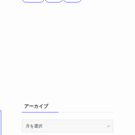
アーカイブ
ア
ー