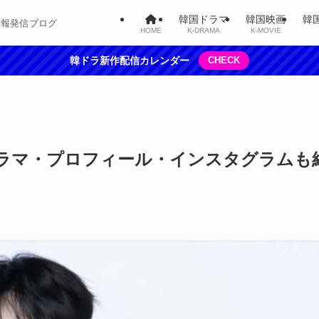
韓国ドラマ
韓国映画
韓
情報発信ブログ
HOME
K-DRAMA
K-MOVIE
韓ドラ新作配信カレンダー
CHECK
ラマ・プロフィール・インスタグラムも