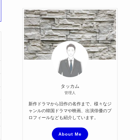
カ
イ
ブ
タッカム
管理人
新作ドラマから旧作の名作まで、様々なジ
ャンルの韓国ドラマや映画、出演俳優のプ
ロフィールなども紹介しています。
About Me