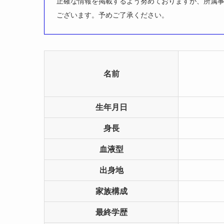
正確な情報を掲載するよう努めておりますが、所属
ございます。予めご了承ください。
名前
生年月日
身長
血液型
出身地
家族構成
最終学歴