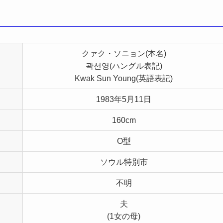
クァク・ソニョン(本名)
곽선영(ハングル表記)
Kwak Sun Young(英語表記)
1983年5月11日
160cm
O型
ソウル特別市
不明
夫
(1女の母)