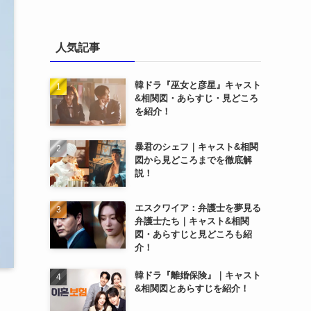
人気記事
韓ドラ『巫女と彦星』キャスト
&相関図・あらすじ・見どころ
を紹介！
暴君のシェフ｜キャスト&相関
図から見どころまでを徹底解
説！
エスクワイア：弁護士を夢見る
弁護士たち｜キャスト&相関
図・あらすじと見どころも紹
介！
韓ドラ『離婚保険』｜キャスト
&相関図とあらすじを紹介！