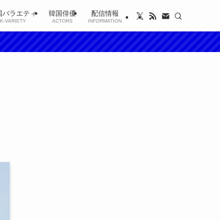
国バラエティ
韓国俳優
配信情報
K-VARIETY
ACTORS
INFORMATION