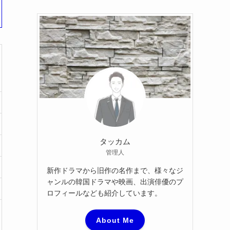
カ
イ
ブ
タッカム
管理人
新作ドラマから旧作の名作まで、様々なジ
ャンルの韓国ドラマや映画、出演俳優のプ
ロフィールなども紹介しています。
About Me