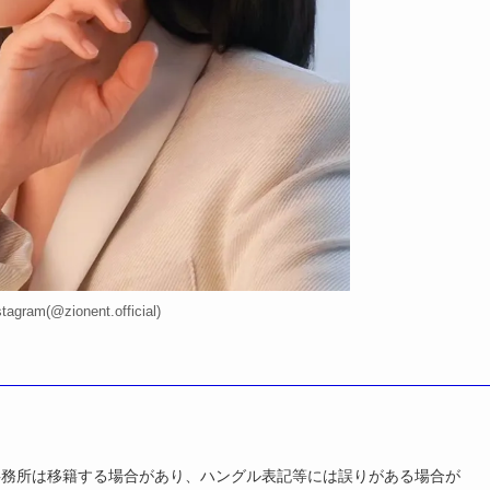
gram(@zionent.official)
事務所は移籍する場合があり、ハングル表記等には誤りがある場合が