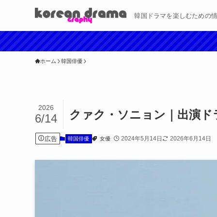
韓国ドラマを楽しむための
ホーム
韓国俳優
2026
クァク・ソニョン｜出演ド
6/14
広告
2024年5月14日
2026年6月14日
韓国俳優
女優