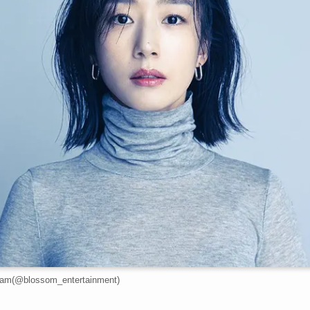
m(@blossom_entertainment)