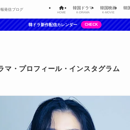
韓国ドラマ
韓国映画
韓
情報発信ブログ
HOME
K-DRAMA
K-MOVIE
韓ドラ新作配信カレンダー
CHECK
ラマ・プロフィール・インスタグラム