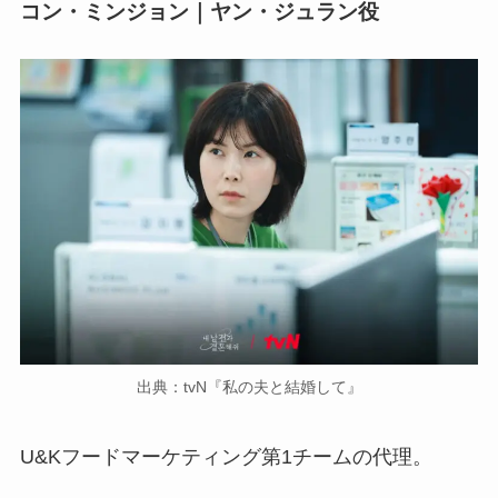
コン・ミンジョン｜ヤン・ジュラン役
出典：tvN『私の夫と結婚して』
U&Kフードマーケティング第1チームの代理。