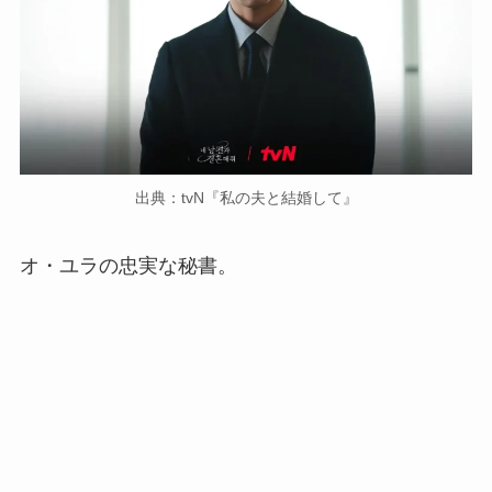
出典：tvN『私の夫と結婚して』
オ・ユラの忠実な秘書。