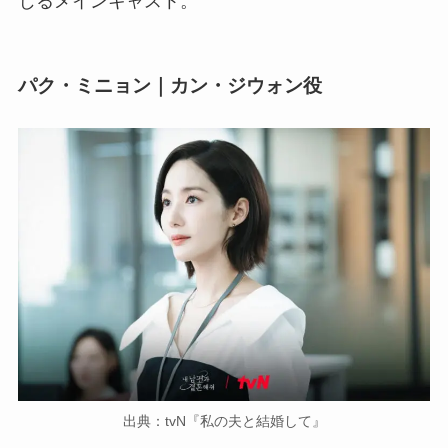
じるメインキャスト。
パク・ミニョン｜カン・ジウォン役
出典：tvN『私の夫と結婚して』