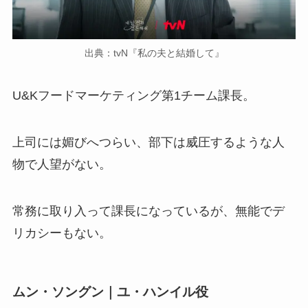
出典：tvN『私の夫と結婚して』
U&Kフードマーケティング第1チーム課長。
上司には媚びへつらい、部下は威圧するような人
物で人望がない。
常務に取り入って課長になっているが、無能でデ
リカシーもない。
ムン・ソングン｜ユ・ハンイル役