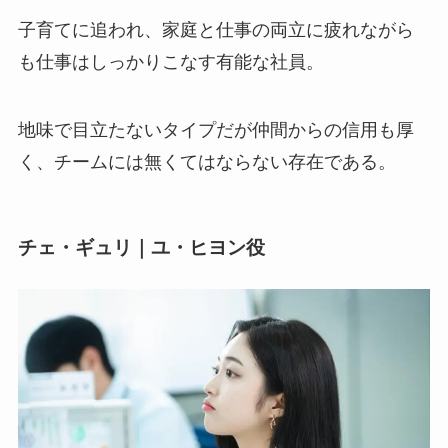
子育てに追われ、家庭と仕事の両立に疲れながら
も仕事はしっかりこなす有能な社員。
地味で目立たないタイプだが仲間からの信用も厚
く、チームには無くてはならない存在である。
チェ・ギュリ｜ユ・ヒヨン役