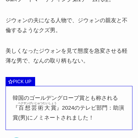
ジウォンの夫になる人物で、ジウォンの親友と不
倫するようなクズ男。
美しくなったジウォンを見て態度を急変させる軽
薄な男で、なんの取り柄もない。
PICK UP
韓国のゴールデングローブ賞とも称される
ペクサンげいじゅつたいしょう
『
百想芸術大賞
』2024のテレビ部門：助演
賞(男)にノミネートされました！