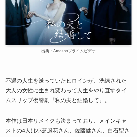
出典：Amazonプライムビデオ
不遇の人生を送っていたヒロインが、洗練された
大人の女性に生まれ変わって人生をやり直すタイ
ムスリップ復讐劇『私の夫と結婚して』。
本作は日本リメイクも決まっており、メインキャ
ストの4人は小芝風花さん、佐藤健さん、白石聖さ