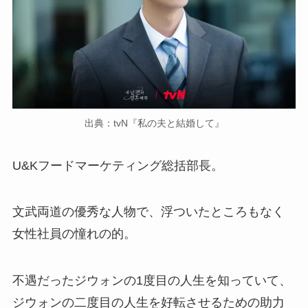
出典：tvN『私の夫と結婚して』
U&Kフードマーケティング総括部長。
文武両道の優秀な人物で、浮ついたところもなく
女性社員の憧れの的。
不遇だったジウォンの1度目の人生を知っていて、
ジウォンの二度目の人生を好転させるための助力