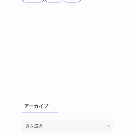
アーカイブ
ア
ー