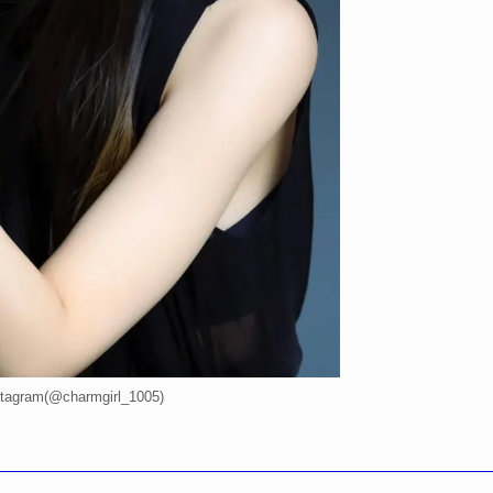
gram(@charmgirl_1005)