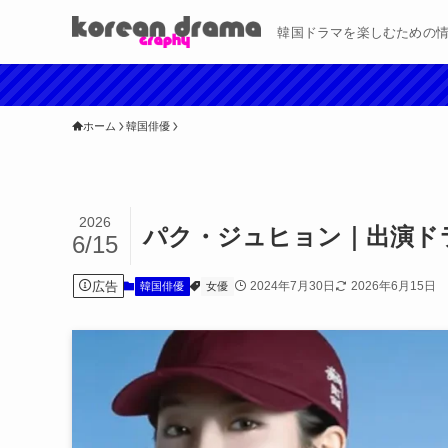
韓国ドラマを楽しむための
ホーム
韓国俳優
2026
パク・ジュヒョン｜出演ド
6/15
広告
2024年7月30日
2026年6月15日
韓国俳優
女優