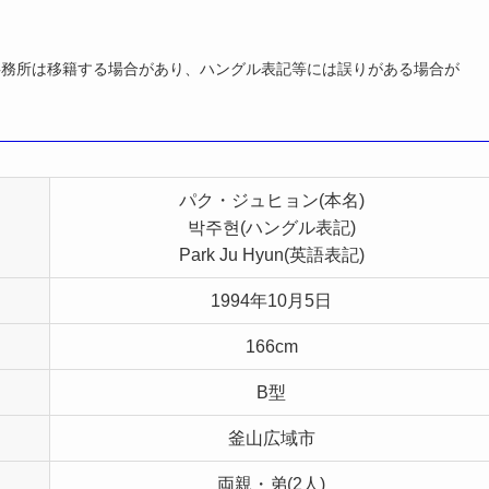
事務所は移籍する場合があり、ハングル表記等には誤りがある場合が
パク・ジュヒョン(本名)
박주현(ハングル表記)
Park Ju Hyun(英語表記)
1994年10月5日
166cm
B型
釜山広域市
両親・弟(2人)