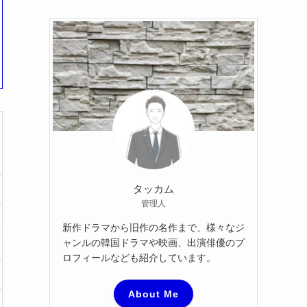
カ
イ
ブ
タッカム
管理人
新作ドラマから旧作の名作まで、様々なジ
ャンルの韓国ドラマや映画、出演俳優のプ
ロフィールなども紹介しています。
About Me