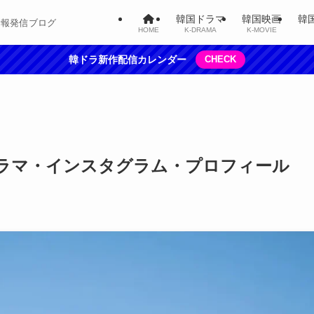
韓国ドラマ
韓国映画
韓
情報発信ブログ
HOME
K-DRAMA
K-MOVIE
韓ドラ新作配信カレンダー
CHECK
ラマ・インスタグラム・プロフィール