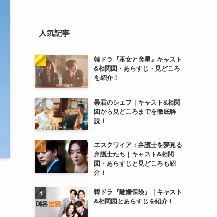
人気記事
韓ドラ『巫女と彦星』キャスト
&相関図・あらすじ・見どころ
を紹介！
暴君のシェフ｜キャスト&相関
図から見どころまでを徹底解
説！
エスクワイア：弁護士を夢見る
弁護士たち｜キャスト&相関
図・あらすじと見どころも紹
介！
韓ドラ『離婚保険』｜キャスト
&相関図とあらすじを紹介！