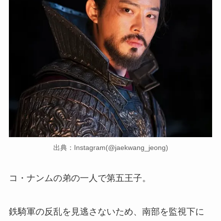
出典：Instagram(@jaekwang_jeong)
コ・ナンムの弟の一人で第五王子。
鉄騎軍の反乱を見逃さないため、南部を監視下に