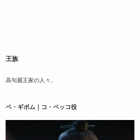
王族
高句麗王家の人々。
ペ・ギボム｜コ・ベッコ役