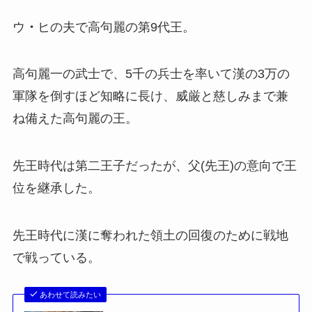
ウ
・
ヒの夫で高句麗の第9代王。
高句麗一の武士で、5千の兵士を率いて漢の3万の
軍隊を倒すほど知略に長け、威厳と慈しみまで兼
ね備えた高句麗の王。
先王時代は第二王子だったが、父(先王)の意向で王
位を継承した。
先王時代に漢に奪われた領土の回復のために戦地
で戦っている。
あわせて読みたい