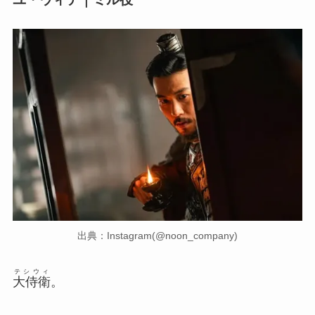
出典：Instagram(@noon_company)
テシウィ
大侍衛
。