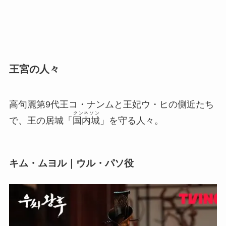
王宮の人々
高句麗第9代王コ・ナンムと王妃ウ・ヒの側近たち
クンネソン
で、王の居城「
国内城
」を守る人々。
キム・ムヨル｜ウル・パソ役