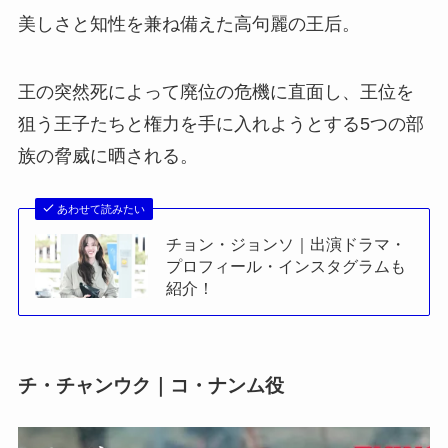
美しさと知性を兼ね備えた高句麗の王后。
王の突然死によって廃位の危機に直面し、王位を
狙う王子たちと権力を手に入れようとする5つの部
族の脅威に晒される。
あわせて読みたい
チョン・ジョンソ｜出演ドラマ・
プロフィール・インスタグラムも
紹介！
チ・チャンウク｜コ・ナンム役