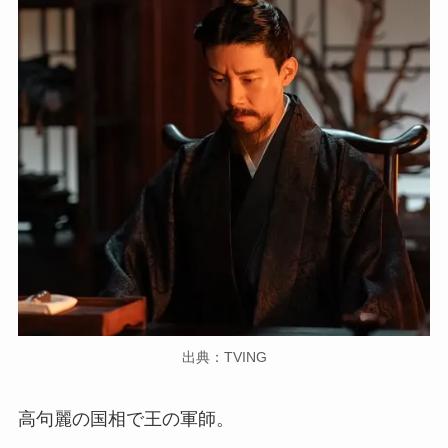
出典：TVING
高句麗の国相で王の軍師。