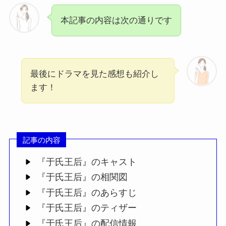
本記事の内容は次の通りです
最後にドラマを見た感想も紹介し
ます！
記事の内容
『于氏王后』のキャスト
『于氏王后』の相関図
『于氏王后』のあらすじ
『于氏王后』のティザー
『于氏王后』の配信情報