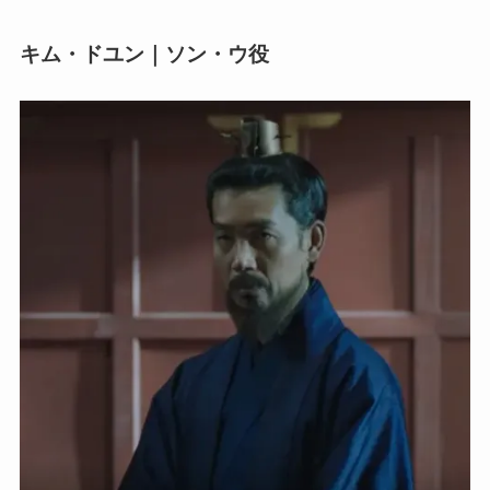
キム・ドユン｜ソン・ウ役