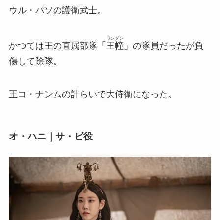
ウル・パソの護衛武士。
ワンダン
かつては王の直属部隊「
王幢
」の隊員だったが負
傷して除隊。
王コ・ナンムの計らいで大侍衛になった。
オ・ハニ｜サ・ビ役