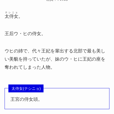
テシニョ
太侍女
。
王后ウ・ヒの侍女。
ウヒの姉で、代々王妃を輩出する北部で最も美し
い美貌を持っていたが、妹のウ・ヒに王妃の座を
奪われてしまった人物。
太侍女(テシニョ)
王宮の侍女頭。