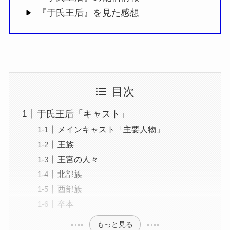
『于氏王后』を見た感想
目次
于氏王后「キャスト」
メインキャスト「主要人物」
王族
王宮の人々
北部族
西部族
卒本
もっと見る