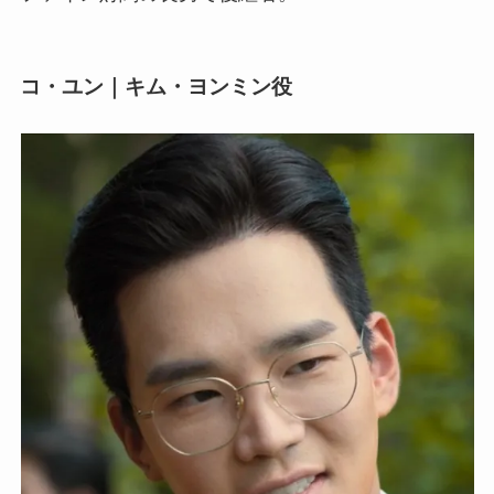
コ・ユン｜キム・ヨンミン役