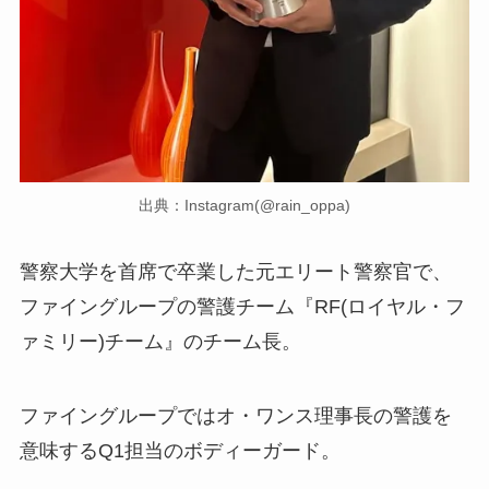
出典：Instagram(@rain_oppa)
警察大学を首席で卒業した元エリート警察官で、
ファイングループの警護チーム『RF(ロイヤル・フ
ァミリー)チーム』のチーム長。
ファイングループではオ・ワンス理事長の警護を
意味するQ1担当のボディーガード。