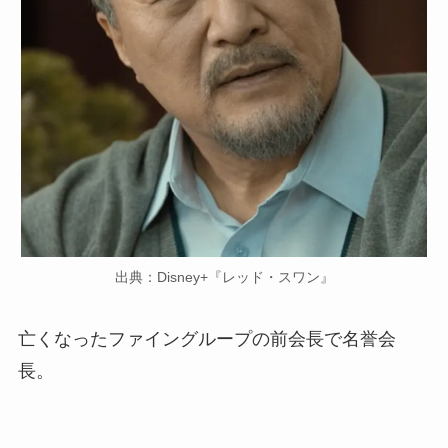
出典：Disney+『レッド・スワン』
亡くなったファイングループの前会長で名誉会
長。