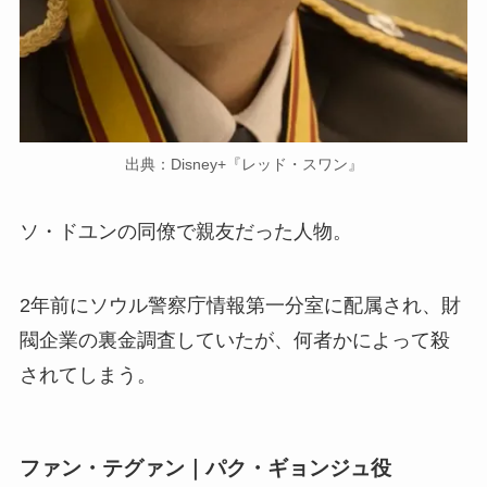
出典：Disney+『レッド・スワン』
ソ・ドユンの同僚で親友だった人物。
2年前にソウル警察庁情報第一分室に配属され、財
閥企業の裏金調査していたが、何者かによって殺
されてしまう。
ファン・テグァン｜パク・ギョンジュ役