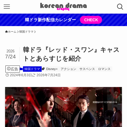
韓ドラ新作配信カレンダー
CHECK
ホーム
韓国ドラマ
韓ドラ『レッド・スワン』キャス
2026
7/24
トとあらすじを紹介
広告
韓国ドラマ
Disney+
アクション
サスペンス
ロマンス
2024年6月3日
2026年7月24日