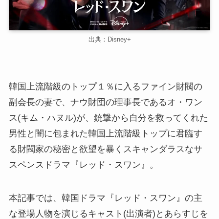
出典：Disney+
韓国上流階級のトップ１％に入るファイン財閥の
副会長の妻で、ナウ財団の理事長であるオ・ワン
ス(キム・ハヌル)が、銃撃から自分を救ってくれた
男性と闇に包まれた韓国上流階級トップに君臨す
る財閥家の秘密と欲望を暴くスキャンダラスなサ
スペンスドラマ『レッド・スワン』。
本記事では、韓国ドラマ『レッド・スワン』の主
な登場人物を演じるキャスト(出演者)とあらすじを