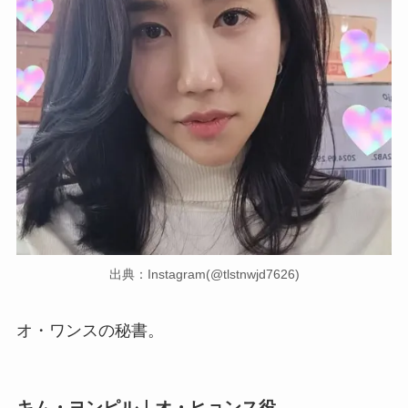
出典：Instagram(@tlstnwjd7626)
オ・ワンスの秘書。
キム・ヨンピル｜オ・ヒョンス役