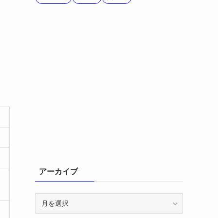
アーカイブ
ア
ー