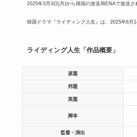
2025年3月3日(月)から韓国の放送局ENAで放
韓国ドラマ『ライディング人生』は、2025年6月14
ライディング人生「作品概要」
原題
邦題
英題
脚本
監督・演出