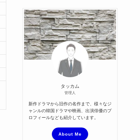
カ
イ
ブ
タッカム
管理人
新作ドラマから旧作の名作まで、様々なジ
ャンルの韓国ドラマや映画、出演俳優のプ
ロフィールなども紹介しています。
About Me