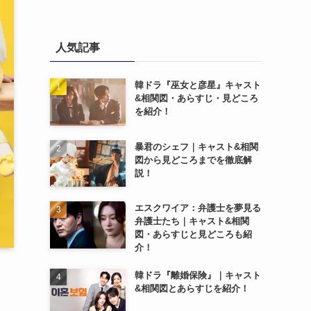
人気記事
韓ドラ『巫女と彦星』キャスト
&相関図・あらすじ・見どころ
を紹介！
暴君のシェフ｜キャスト&相関
図から見どころまでを徹底解
説！
エスクワイア：弁護士を夢見る
弁護士たち｜キャスト&相関
図・あらすじと見どころも紹
介！
韓ドラ『離婚保険』｜キャスト
&相関図とあらすじを紹介！