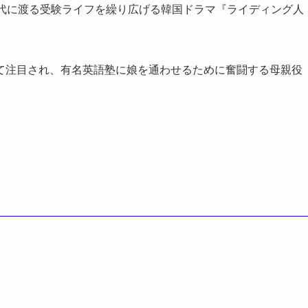
3代に渡る受験ライフを繰り広げる韓国ドラマ『ライディング人
て注目され、有名英語塾に娘を通わせるために奮闘する母親役