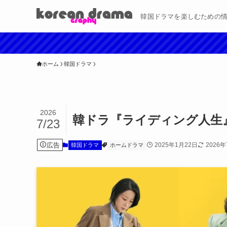
韓国ドラマを楽しむための
ホーム
韓国ドラマ
2026
韓ドラ『ライディング人生
7/23
広告
2025年1月22日
2026
韓国ドラマ
ホームドラマ