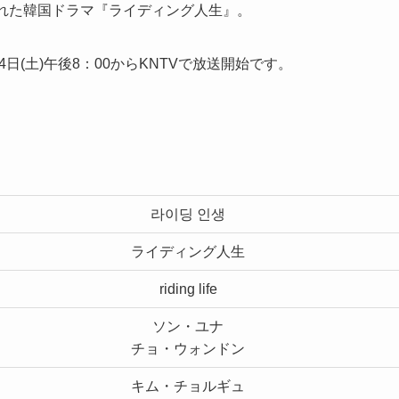
送された韓国ドラマ『ライディング人生』。
日(土)午後8：00からKNTVで放送開始です。
라이딩 인생
ライディング人生
riding life
ソン・ユナ
チョ・ウォンドン
キム・チョルギュ