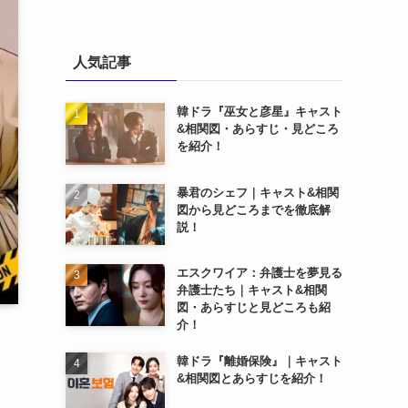
人気記事
韓ドラ『巫女と彦星』キャスト
&相関図・あらすじ・見どころ
を紹介！
暴君のシェフ｜キャスト&相関
図から見どころまでを徹底解
説！
エスクワイア：弁護士を夢見る
弁護士たち｜キャスト&相関
図・あらすじと見どころも紹
介！
韓ドラ『離婚保険』｜キャスト
&相関図とあらすじを紹介！