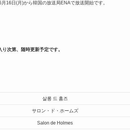
月16日(月)から韓国の放送局ENAで放送開始です。
入り次第、随時更新予定です。
살롱 드 홈즈
サロン・ド・ホームズ
Salon de Holmes