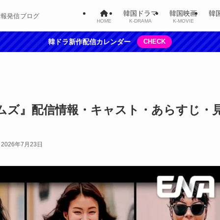
韓国ドラマ
韓国映画
韓
情報発信ブログ
HOME
K-DRAMA
K-MOVIE
韓ドラ新作配信カレンダー
CHECK
ムズ』配信情報・キャスト・あらすじ・
2026年7月23日