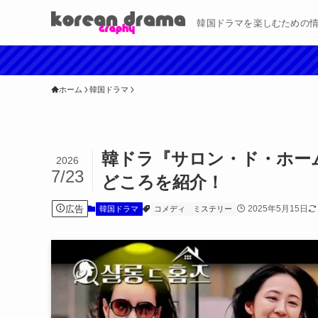
韓国ドラマを楽しむための
ホーム
韓国ドラマ
韓ドラ『サロン・ド・ホー
2026
7/23
どころを紹介！
広告
2025年5月15日
韓国ドラマ
コメディ
ミステリー