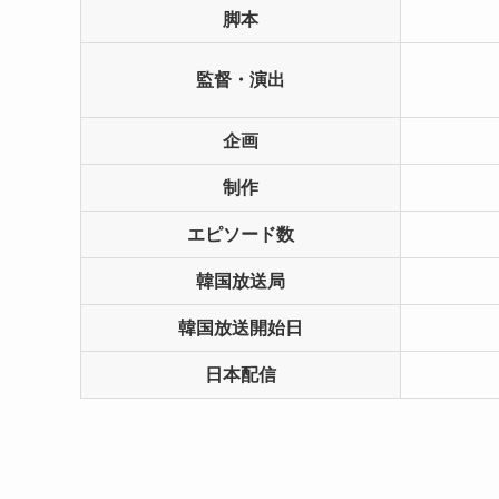
脚本
監督・演出
企画
制作
エピソード数
韓国放送局
韓国放送開始日
日本配信