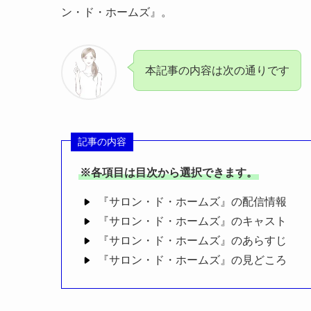
ン・ド・ホームズ』。
本記事の内容は次の通りです
記事の内容
※各項目は目次から選択できます。
『サロン・ド・ホームズ』の配信情報
『サロン・ド・ホームズ』のキャスト
『サロン・ド・ホームズ』のあらすじ
『サロン・ド・ホームズ』の見どころ