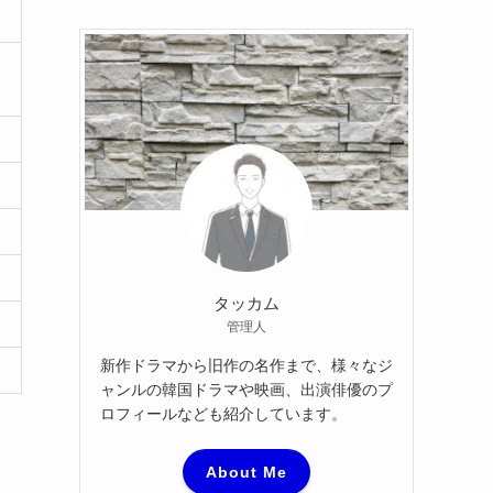
カ
イ
ブ
タッカム
管理人
新作ドラマから旧作の名作まで、様々なジ
ャンルの韓国ドラマや映画、出演俳優のプ
ロフィールなども紹介しています。
About Me