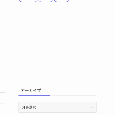
アーカイブ
ア
ー