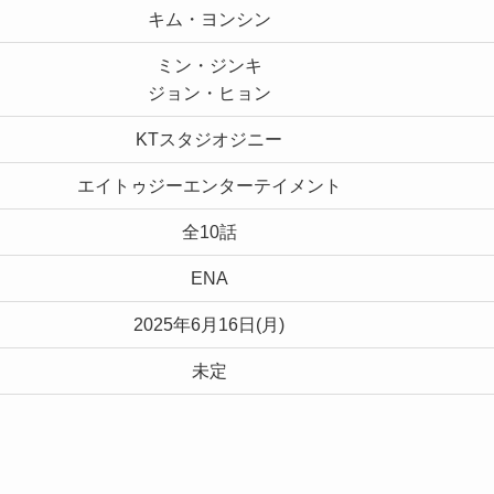
キム・ヨンシン
ミン・ジンキ
ジョン・ヒョン
KTスタジオジニー
エイトゥジーエンターテイメント
全10話
ENA
2025年6月16日(月)
未定