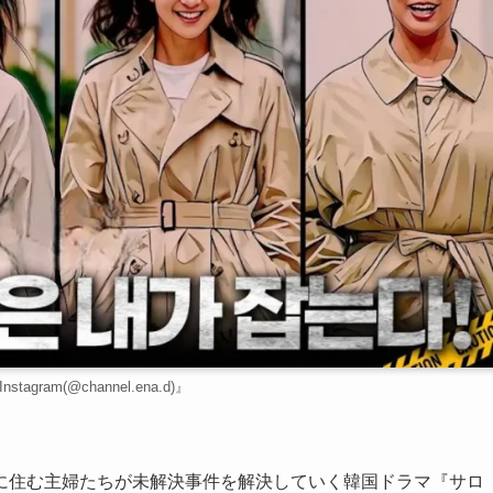
tagram(@channel.ena.d)』
に住む主婦たちが未解決事件を解決していく韓国ドラマ『サロ