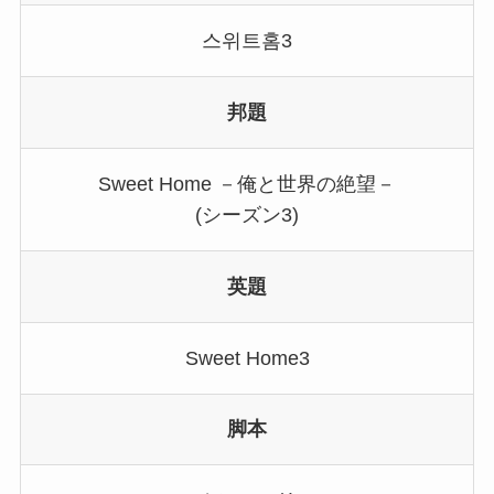
스위트홈3
邦題
Sweet Home －俺と世界の絶望－
(シーズン3)
英題
Sweet Home3
脚本