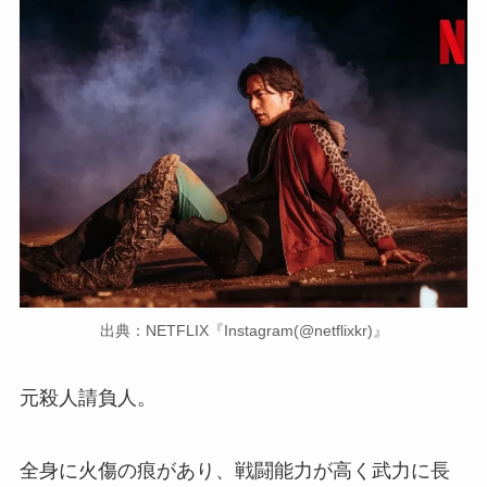
出典：NETFLIX『Instagram(@netflixkr)』
元殺人請負人。
全身に火傷の痕があり、戦闘能力が高く武力に長