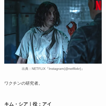
出典：NETFLIX『Instagram(@netflixkr)』
ワクチンの研究者。
キム・シア｜役：アイ