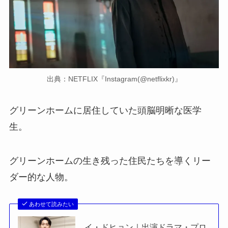
出典：NETFLIX『Instagram(@netflixkr)』
グリーンホームに居住していた頭脳明晰な医学
生。
グリーンホームの生き残った住民たちを導くリー
ダー的な人物。
あわせて読みたい
イ・ドヒョン｜出演ドラマ・プロ