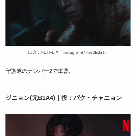
出典：NETFLIX『Instagram(@netflixkr)』
守護隊のナンバー2で軍曹。
ジニョン(元B1A4)｜役：パク・チャニョン