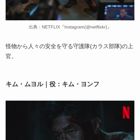
出典：NETFLIX『Instagram(@netflixkr)』
怪物から人々の安全を守る守護隊(カラス部隊)の上
官。
キム・ムヨル｜役：キム・ヨンフ