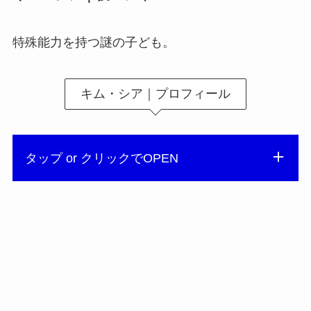
特殊能力を持つ謎の子ども。
キム・シア｜プロフィール
タップ or クリックでOPEN