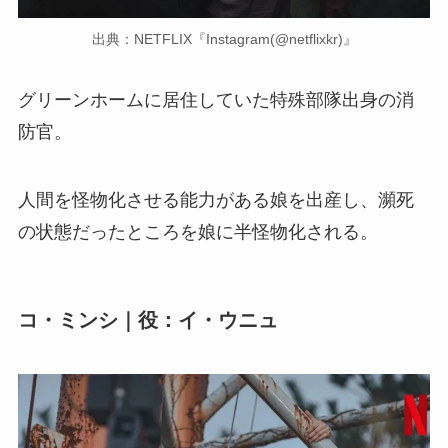
出典：NETFLIX『Instagram(@netflixkr)』
グリーンホームに居住していた特殊部隊出身の消
防官。
人間を怪物化させる能力がある娘を出産し、瀕死
の状態だったところを娘に半怪物化される。
コ・ミンシ｜役：イ・ウニュ