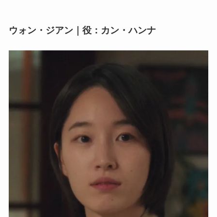
ウォン・ジアン｜役：カン・ハンナ