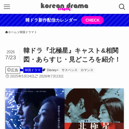
韓ドラ新作配信カレンダー
CHECK
ホーム
韓国ドラマ
韓ドラ『北極星』キャスト&相関
2026
7/23
図・あらすじ・見どころを紹介！
広告
韓国ドラマ
Disney+
サスペンス
ロマンス
2025年5月24日
2026年7月23日