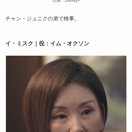
出典：Disney+
チャン・ジュニクの弟で検事。
イ・ミスク｜役：イム・オクソン