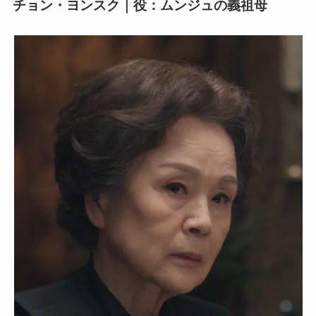
チョン・ヨンスク｜役：ムンジュの義祖母