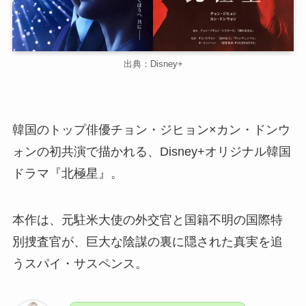
出典：Disney+
韓国のトップ俳優チョン・ジヒョン×カン・ドンウ
ォンの初共演で描かれる、Disney+オリジナル韓国
ドラマ『北極星』。
本作は、元駐米大使の外交官と国籍不明の国際特
別捜査官が、巨大な陰謀の裏に隠された真実を追
うスパイ・サスペンス。