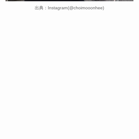
出典：Instagram(@choimooonhee)