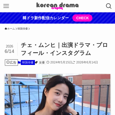
韓ドラ新作配信カレンダー
CHECK
ホーム
韓国俳優
チェ・ムンヒ｜出演ドラマ・プロ
2026
6/14
フィール・インスタグラム
広告
2024年5月15日
2026年6月14日
韓国俳優
女優