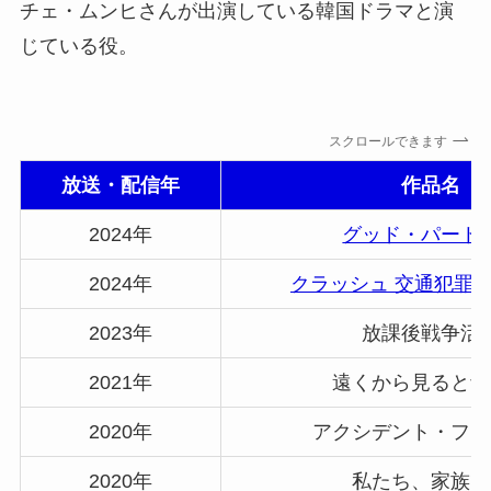
チェ・ムンヒさんが出演している韓国ドラマと演
じている役。
スクロールできます
放送・配信年
作品名
2024年
グッド・パート
2024年
クラッシュ 交通犯罪
2023年
放課後戦争活
2021年
遠くから見ると青
2020年
アクシデント・ファ
2020年
私たち、家族で