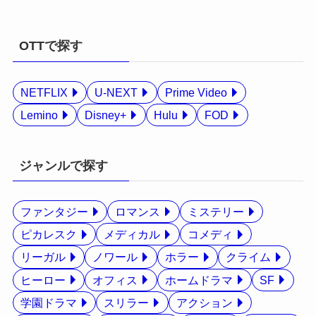
OTTで探す
NETFLIX
U-NEXT
Prime Video
Lemino
Disney+
Hulu
FOD
ジャンルで探す
ファンタジー
ロマンス
ミステリー
ピカレスク
メディカル
コメディ
リーガル
ノワール
ホラー
クライム
ヒーロー
オフィス
ホームドラマ
SF
学園ドラマ
スリラー
アクション