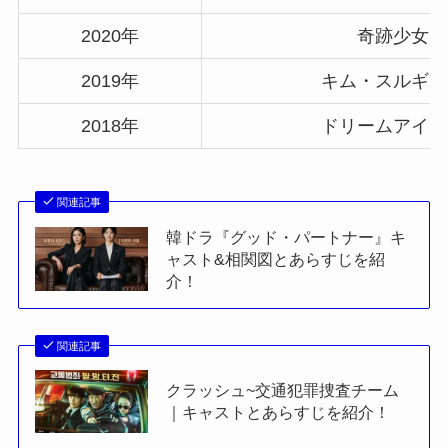
2020年
奇跡少女
2019年
キム・スルギ天
2018年
ドリームアイド
関連記事
韓ドラ『グッド・パートナー』キ
ャスト&相関図とあらすじを紹
介！
関連記事
クラッシュ~交通犯罪捜査チーム
｜キャストとあらすじを紹介！