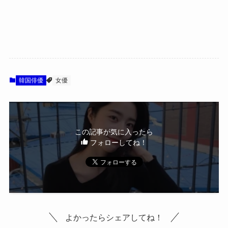
韓国俳優
女優
この記事が気に入ったら
フォローしてね！
よかったらシェアしてね！