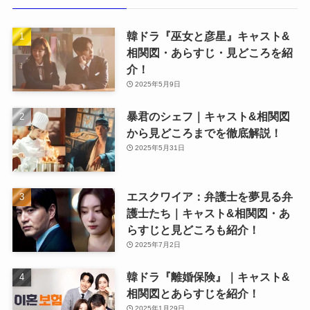
韓ドラ『巫女と彦星』キャスト&
相関図・あらすじ・見どころを紹
介！
2025年5月9日
暴君のシェフ｜キャスト&相関図
から見どころまでを徹底解説！
2025年5月31日
エスクワイア：弁護士を夢見る弁
護士たち｜キャスト&相関図・あ
らすじと見どころも紹介！
2025年7月2日
韓ドラ『離婚保険』｜キャスト&
相関図とあらすじを紹介！
2025年1月29日