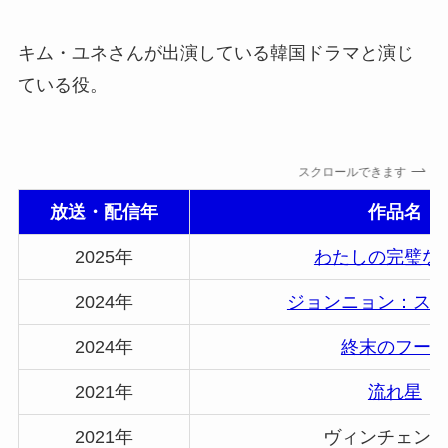
キム・ユネさんが出演している韓国ドラマと演じ
ている役。
スクロールできます
放送・配信年
作品名
2025年
わたしの完璧な
2024年
ジョンニョン：ス
2024年
終末のフー
2021年
流れ星
2021年
ヴィンチェン