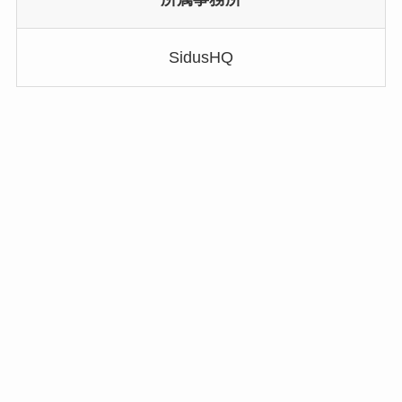
SidusHQ