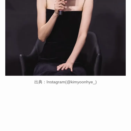
出典：Instagram(@kimyoonhye_)