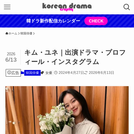
韓ドラ新作配信カレンダー
CHECK
ホーム
韓国俳優
キム・ユネ｜出演ドラマ・プロフ
2026
6/13
ィール・インスタグラム
広告
2024年4月27日
2026年6月13日
韓国俳優
女優