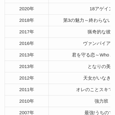
2020年
18アゲイン
2018年
第3の魅力～終わらない
2017年
猟奇的な彼
2016年
ヴァンパイア
2013年
君を守る恋～Who Are
2013年
となりの美
2012年
天女がいなきゃ
2011年
オレのことスキで
2010年
強力班
2007年
最強!うちのマ