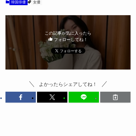
韓国俳優
女優
この記事が気に入ったら
フォローしてね！
よかったらシェアしてね！