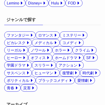
Lemino
Disney+
Hulu
FOD
ジャンルで探す
ファンタジー
ロマンス
ミステリー
ピカレスク
メディカル
コメディ
リーガル
ノワール
ホラー
クライム
ヒーロー
オフィス
ホームドラマ
SF
学園ドラマ
スリラー
アクション
サスペンス
ヒューマン
復讐劇
時代劇
ポリティカル
ブラックコメディ
愛憎劇
青春
災害
アーカイブ