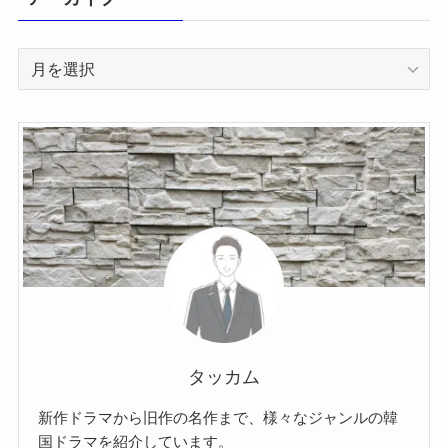
ア
ー
カ
イ
ブ
タッカム
新作ドラマから旧作の名作まで、様々なジャンルの韓
国ドラマを紹介しています。