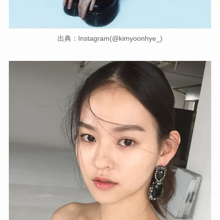
出典：Instagram(@kimyoonhye_)