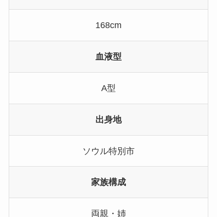
168cm
血液型
A型
出身地
ソウル特別市
家族構成
両親・姉