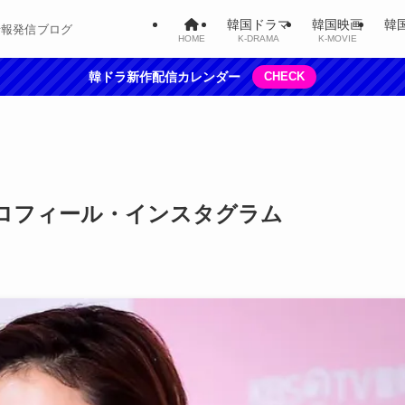
韓国ドラマ
韓国映画
韓
情報発信ブログ
HOME
K-DRAMA
K-MOVIE
韓ドラ新作配信カレンダー
CHECK
ロフィール・インスタグラム