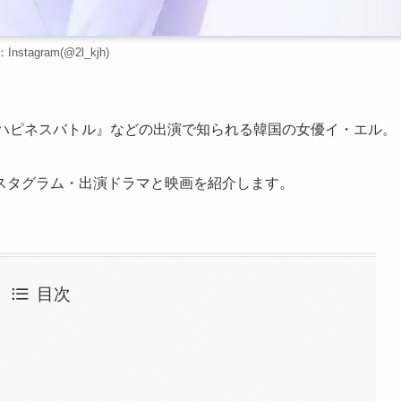
nstagram(@2l_kjh)
や『ハピネスバトル』などの出演で知られる韓国の女優イ・エル。
スタグラム・出演ドラマと映画を紹介します。
目次