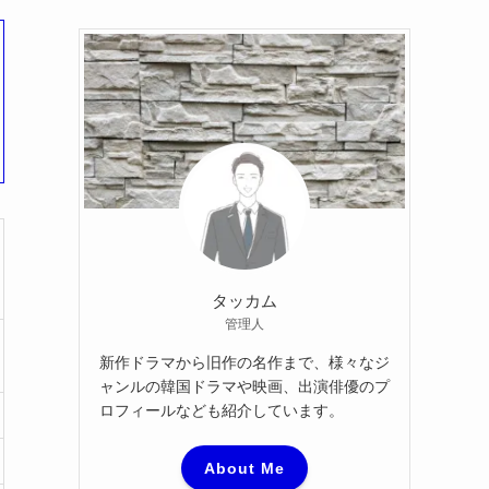
カ
イ
ブ
タッカム
管理人
新作ドラマから旧作の名作まで、様々なジ
ャンルの韓国ドラマや映画、出演俳優のプ
ロフィールなども紹介しています。
About Me