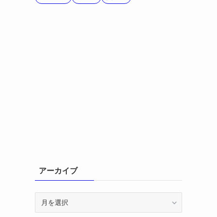
アーカイブ
ア
ー