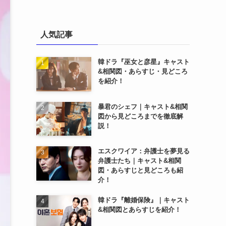
人気記事
韓ドラ『巫女と彦星』キャスト
&相関図・あらすじ・見どころ
を紹介！
暴君のシェフ｜キャスト&相関
図から見どころまでを徹底解
説！
エスクワイア：弁護士を夢見る
弁護士たち｜キャスト&相関
図・あらすじと見どころも紹
介！
韓ドラ『離婚保険』｜キャスト
&相関図とあらすじを紹介！