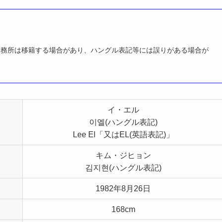
事務所は移籍する場合があり、ハングル表記等には誤りがある場合が
イ・エル
이엘(ハングル表記)
Lee El「又はEL(英語表記)」
キム・ジヒョン
김지현(ハングル表記)
1982年8月26日
168cm