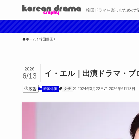
韓国ドラマを楽しむための
ホーム
韓国俳優
2026
イ・エル｜出演ドラマ・プ
6/13
広告
2024年3月22日
2026年6月13日
韓国俳優
女優