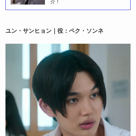
介！
ユン・サンヒョン｜役：ペク・ソンネ