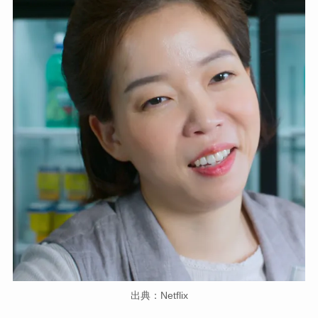
出典：Netflix