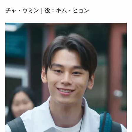
チャ・ウミン｜役：キム・ヒョン