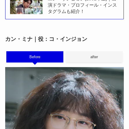
演ドラマ・プロフィール・インス
タグラムも紹介！
カン・ミナ｜役：コ・インジョン
Before
after