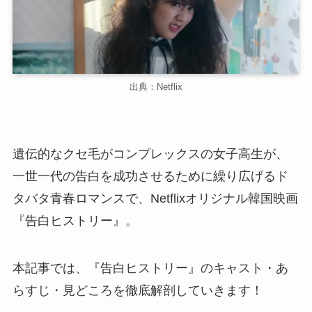
出典：Netflix
遺伝的なクセ毛がコンプレックスの女子高生が、
一世一代の告白を成功させるために繰り広げるド
タバタ青春ロマンスで、Netflixオリジナル韓国映画
『告白ヒストリー』。
本記事では、『告白ヒストリー』のキャスト・あ
らすじ・見どころを徹底解剖していきます！