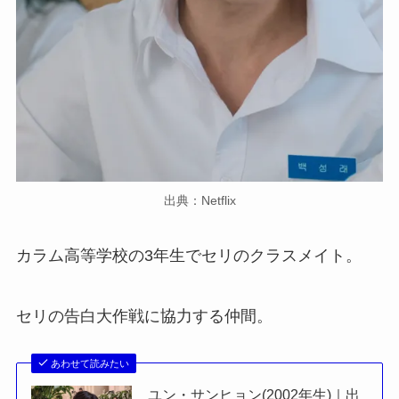
出典：Netflix
カラム高等学校の3年生でセリのクラスメイト。
セリの告白大作戦に協力する仲間。
あわせて読みたい
ユン・サンヒョン(2002年生)｜出