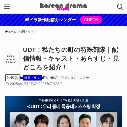
韓ドラ新作配信カレンダー
CHECK
ホーム
韓国ドラマ
UDT：私たちの町の特殊部隊｜配
2026
信情報・キャスト・あらすじ・見
7/23
どころを紹介！
広告
韓国ドラマ
U-NEXT
アクション
コメディ
2025年9月10日
2026年7月23日