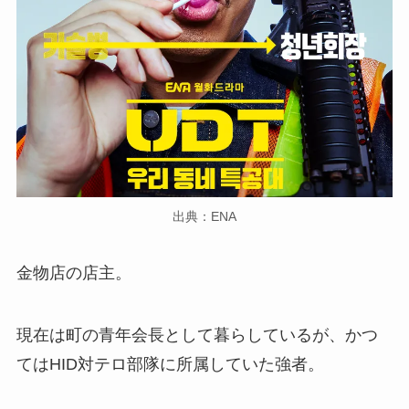
出典：ENA
金物店の店主。
現在は町の青年会長として暮らしているが、かつ
てはHID対テロ部隊に所属していた強者。