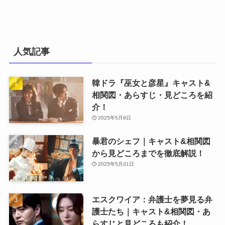
人気記事
韓ドラ『巫女と彦星』キャスト&
相関図・あらすじ・見どころを紹
介！
2025年5月9日
暴君のシェフ｜キャスト&相関図
から見どころまでを徹底解説！
2025年5月31日
エスクワイア：弁護士を夢見る弁
護士たち｜キャスト&相関図・あ
らすじと見どころも紹介！