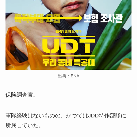
出典：ENA
保険調査官。
軍隊経験はないものの、かつてはJDD特作部隊に
所属していた。