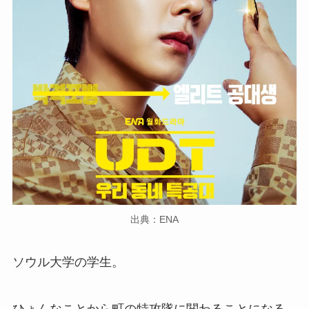
出典：ENA
ソウル大学の学生。
ひょんなことから町の特攻隊に関わることになる