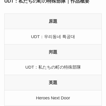
UDT：私たちの町の特殊部隊｜作品概要
原題
UDT：우리동네 특공대
邦題
UDT：私たちの町の特殊部隊
英題
Heroes Next Door