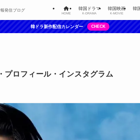
韓国ドラマ
韓国映画
韓
情報発信ブログ
HOME
K-DRAMA
K-MOVIE
韓ドラ新作配信カレンダー
CHECK
・プロフィール・インスタグラム