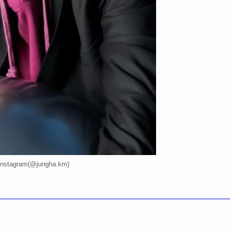
stagram(@jungha.km)