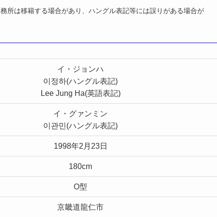
事務所は移籍する場合があり、ハングル表記等には誤りがある場合が
イ・ジョンハ
이정하(ハングル表記)
Lee Jung Ha(英語表記)
イ・グァンミン
이관민(ハングル表記)
1998年2月23日
180cm
O型
京畿道龍仁市