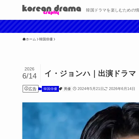
韓国ドラマを楽しむための
ホーム
韓国俳優
2026
イ・ジョンハ｜出演ドラマ
6/14
広告
2024年5月21日
2026年6月14日
韓国俳優
男優