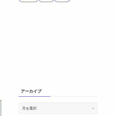
アーカイブ
ア
ー