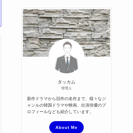
カ
イ
ブ
タッカム
管理人
新作ドラマから旧作の名作まで、様々なジ
ャンルの韓国ドラマや映画、出演俳優のプ
ロフィールなども紹介しています。
About Me