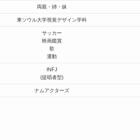
両親・姉・妹
東ソウル大学視覚デザイン学科
サッカー
映画鑑賞
歌
運動
INFJ
(提唱者型)
ナムアクターズ