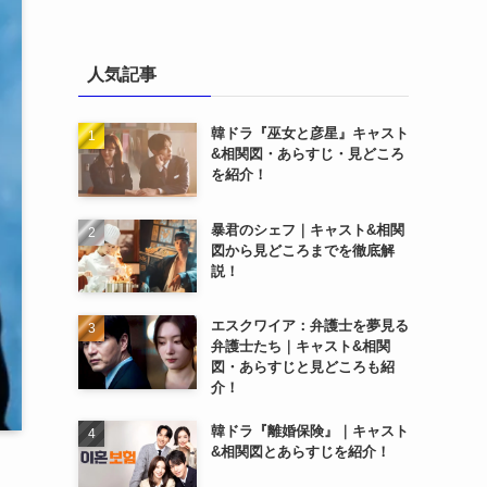
人気記事
韓ドラ『巫女と彦星』キャスト
&相関図・あらすじ・見どころ
を紹介！
暴君のシェフ｜キャスト&相関
図から見どころまでを徹底解
説！
エスクワイア：弁護士を夢見る
弁護士たち｜キャスト&相関
図・あらすじと見どころも紹
介！
韓ドラ『離婚保険』｜キャスト
&相関図とあらすじを紹介！