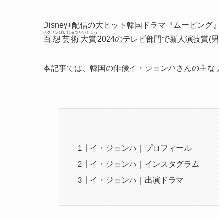
Disney+配信の大ヒット韓国ドラマ『ムービン
ペクサンげいじゅつたいしょう
百想芸術大賞
2024のテレビ部門で新人演技賞
本記事では、韓国の俳優イ・ジョンハさんの主な
イ・ジョンハ｜プロフィール
イ・ジョンハ｜インスタグラム
イ・ジョンハ｜出演ドラマ