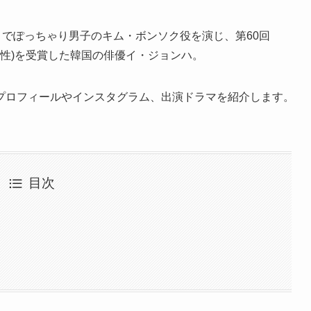
グ』でぽっちゃり男子のキム・ボンソク役を演じ、第60回
(男性)を受賞した韓国の俳優イ・ジョンハ。
プロフィールやインスタグラム、出演ドラマを紹介します。
目次