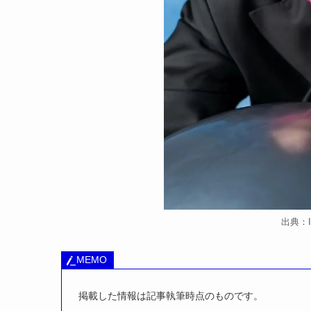
出典：In
MEMO
掲載した情報は記事執筆時点のものです。