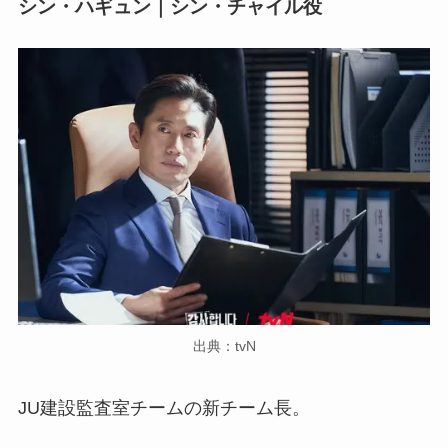
シン・ハギュン｜シン・チャイル役
出典：tvN
JU建設監査室チームの新チーム長。