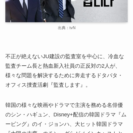
出典：tvN
不正が絶えないJU建設の監査室を中心に、冷血な
監査チーム長と熱血新入社員の正反対の2人が、
様々な問題を解決するために奔走するドタバタ・
オフィス捜査活劇『監査します』。
韓国の様々な映画やドラマで主演を務める名俳優
のシン・ハギュン、Disney+配信の韓国ドラマ『ム
ービング』のイ・ジョンハ、大ヒット韓国ドラマ