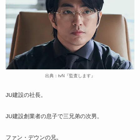
出典：tvN『監査します』
JU建設の社長。
JU建設創業者の息子で三兄弟の次男。
ファン・デウンの兄。