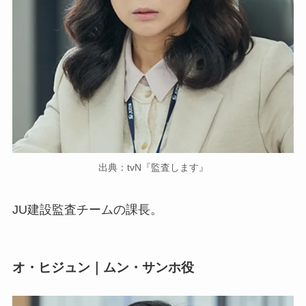
出典：tvN『監査します』
JU建設監査チームの課長。
オ・ヒジュン｜ムン・サンホ役