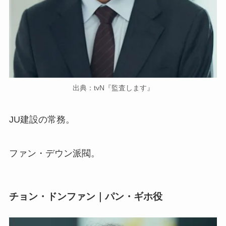
出典：tvN『監査します』
JU建設の常務。
ファン・デウン派閥。
チョン・ドンファン｜パン・ギホ役