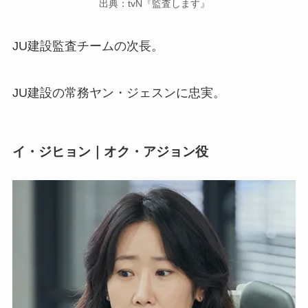
出典：tvN『監査します』
JU建設監査チームの次長。
JU建設の常務ヤン・ジェスンに忠実。
イ・ジヒョン｜オク・アジョン役