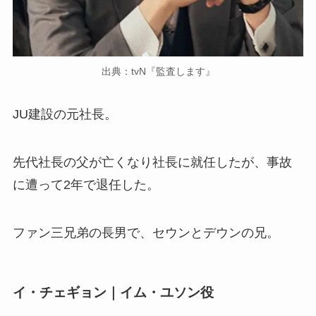
出典：tvN『監査します』
JU建設の元社長。
先代社長の父が亡くなり社長に就任したが、事故
に遭って2年で退任した。
ファン三兄弟の長男で、セウンとデウンの兄。
イ・チェギョン｜イム・ユソン役