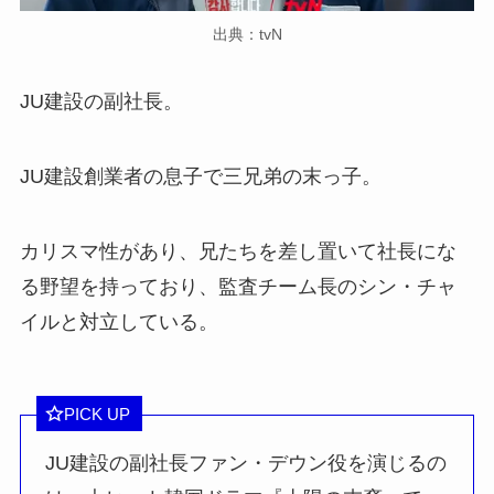
出典：tvN
JU建設の副社長。
JU建設創業者の息子で三兄弟の末っ子。
カリスマ性があり、兄たちを差し置いて社長にな
る野望を持っており、監査チーム長のシン・チャ
イルと対立している。
PICK UP
JU建設の副社長ファン・デウン役を演じるの