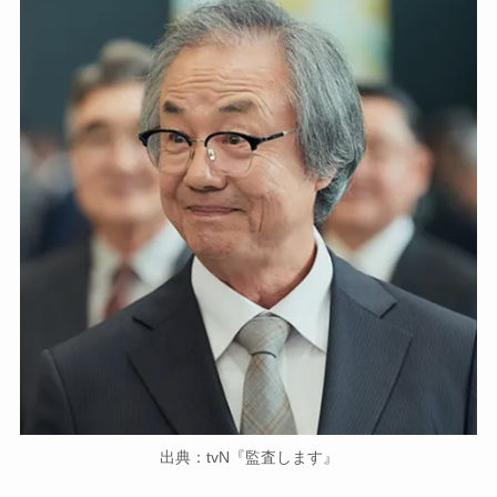
出典：tvN『監査します』