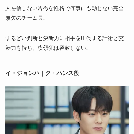
人を信じない冷徹な性格で何事にも動じない完全
無欠のチーム長。
するどい判断と決断力に相手を圧倒する話術と交
渉力を持ち、横領犯は容赦しない。
イ・ジョンハ｜ク・ハンス役