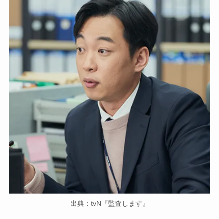
出典：tvN『監査します』