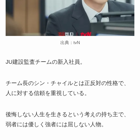
出典：tvN
JU建設監査チームの新入社員。
チーム長のシン・チャイルとは正反対の性格で、
人に対する信頼を重視している。
後悔しない人生を生きるという考えの持ち主で、
弱者には優しく強者には屈しない人物。