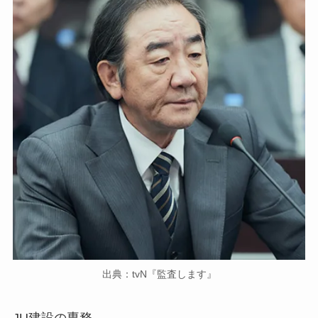
出典：tvN『監査します』