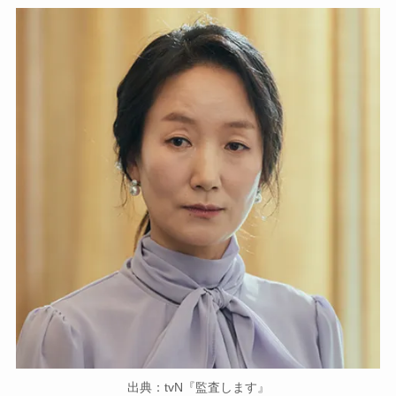
出典：tvN『監査します』