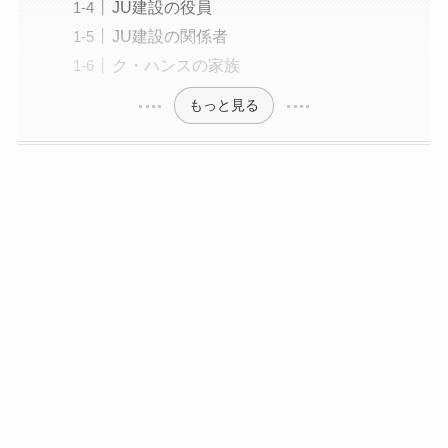
JU建設の役員
JU建設の関係者
ク・ハンスの家族
もっと見る