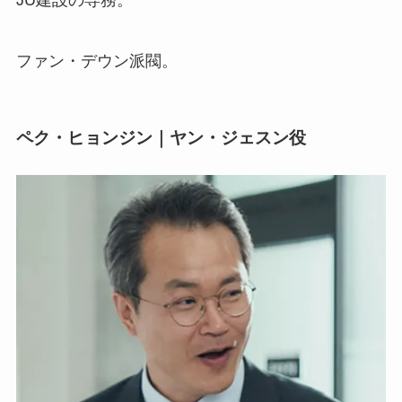
JU建設の専務。
ファン・デウン派閥。
ペク・ヒョンジン｜ヤン・ジェスン役