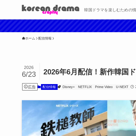
韓国ドラマを楽しむための
ホーム
配信情報
2026
2026年6月配信！新作韓
6/23
広告
配信情報
Disney+
NETFLIX
Prime Video
U-NEXT