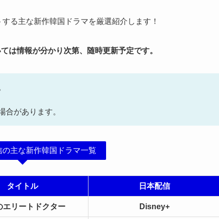
ートする主な新作韓国ドラマを厳選紹介します！
ついては情報が分かり次第、随時更新予定です。
。
場合があります。
配信の主な新作韓国ドラマ一覧
タイトル
日本配信
のエリートドクター
Disney+