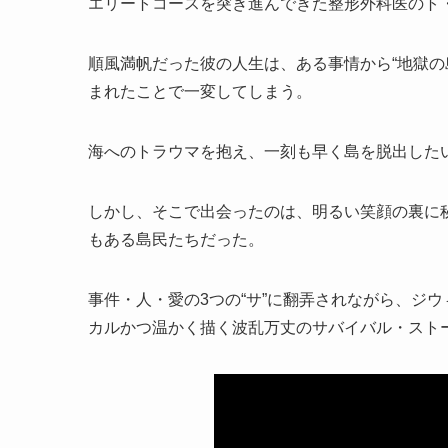
エリートコースを突き進んできた整形外科医のト・
順風満帆だった彼の人生は、ある事情から“地獄の
まれたことで一変してしまう。
海へのトラウマを抱え、一刻も早く島を脱出した
しかし、そこで出会ったのは、明るい笑顔の裏に秘
もある島民たちだった。
事件・人・愛の3つの“サ”に翻弄されながら、ジ
カルかつ温かく描く波乱万丈のサバイバル・スト