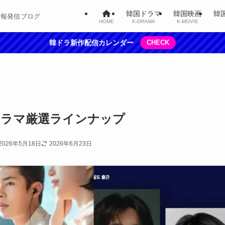
韓国ドラマ
韓国映画
韓
情報発信ブログ
HOME
K-DRAMA
K-MOVIE
韓ドラ新作配信カレンダー
CHECK
国ドラマ厳選ラインナップ
2026年5月18日
2026年6月23日