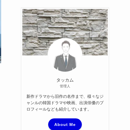
カ
イ
ブ
タッカム
管理人
新作ドラマから旧作の名作まで、様々なジ
ャンルの韓国ドラマや映画、出演俳優のプ
ロフィールなども紹介しています。
About Me