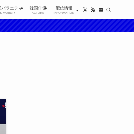
国バラエティ
韓国俳優
配信情報
K-VARIETY
ACTORS
INFORMATION