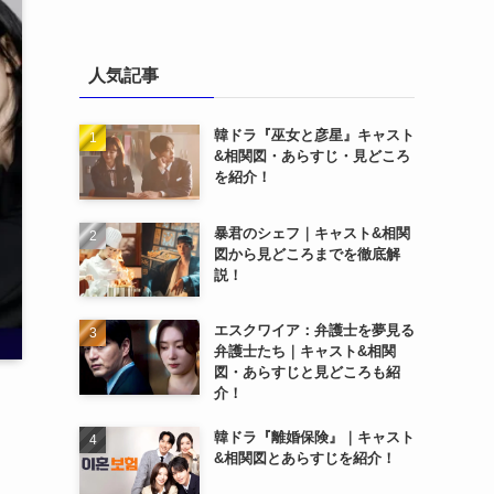
人気記事
韓ドラ『巫女と彦星』キャスト
&相関図・あらすじ・見どころ
を紹介！
暴君のシェフ｜キャスト&相関
図から見どころまでを徹底解
説！
エスクワイア：弁護士を夢見る
弁護士たち｜キャスト&相関
図・あらすじと見どころも紹
介！
韓ドラ『離婚保険』｜キャスト
&相関図とあらすじを紹介！