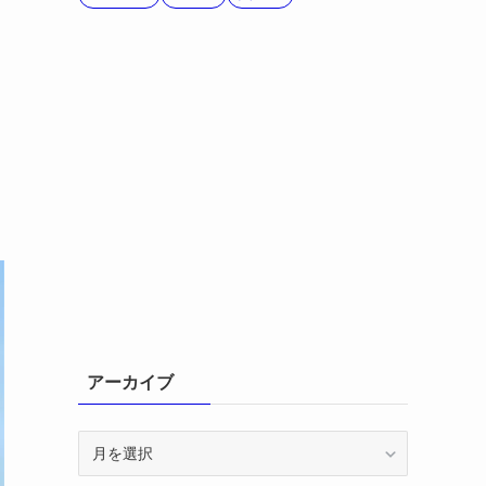
アーカイブ
ア
ー