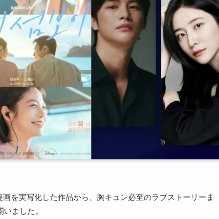
eb漫画を実写化した作品から、胸キュン必至のラブストーリーま
揃いました。