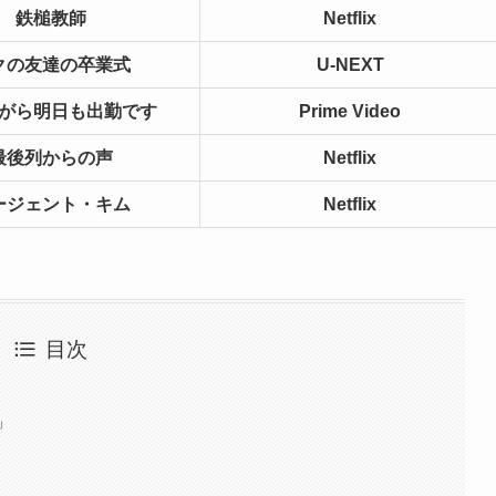
鉄槌教師
Netflix
クの友達の卒業式
U-NEXT
がら明日も出勤です
Prime Video
最後列からの声
Netflix
ージェント・キム
Netflix
目次
」