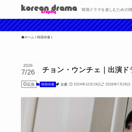
韓国ドラマを楽しむための
ホーム
韓国俳優
2026
チョン・ウンチェ｜出演ド
7/26
広告
2024年10月19日
2026年7月26日
韓国俳優
女優