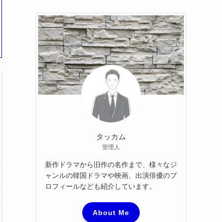
カ
イ
ブ
タッカム
管理人
新作ドラマから旧作の名作まで、様々なジ
ャンルの韓国ドラマや映画、出演俳優のプ
ロフィールなども紹介しています。
About Me