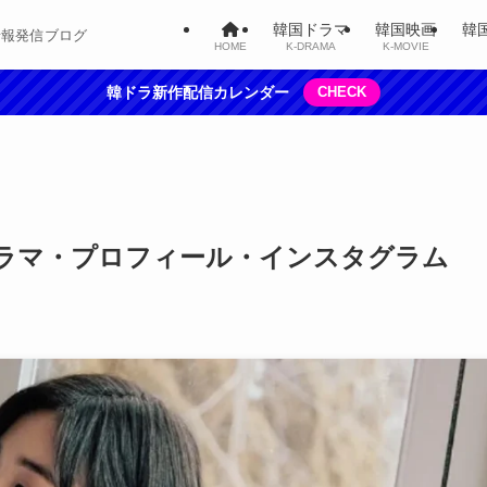
韓国ドラマ
韓国映画
韓
情報発信ブログ
HOME
K-DRAMA
K-MOVIE
韓ドラ新作配信カレンダー
CHECK
ラマ・プロフィール・インスタグラム