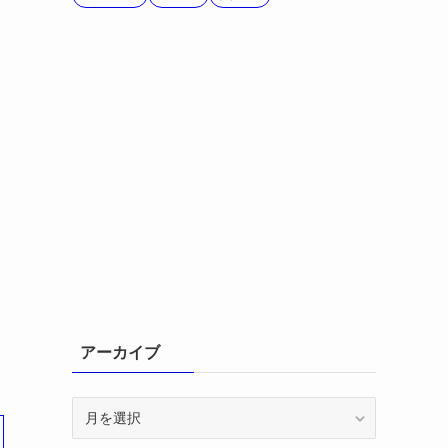
アーカイブ
ア
ー