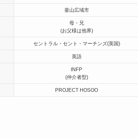
釜山広域市
母・兄
(お父様は他界)
セントラル・セント・マーチンズ(英国)
英語
INFP
(仲介者型)
PROJECT HOSOO