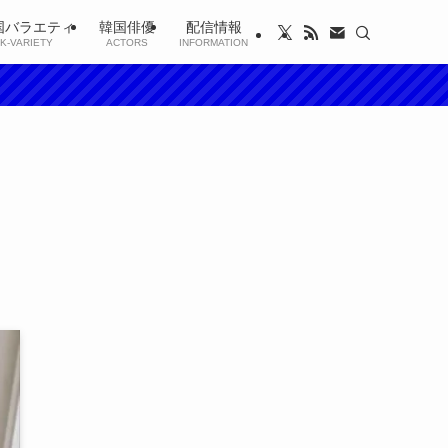
国バラエティ
韓国俳優
配信情報
K-VARIETY
ACTORS
INFORMATION