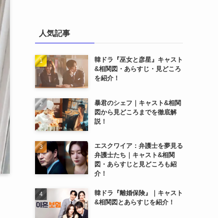
人気記事
韓ドラ『巫女と彦星』キャスト
&相関図・あらすじ・見どころ
を紹介！
暴君のシェフ｜キャスト&相関
図から見どころまでを徹底解
説！
エスクワイア：弁護士を夢見る
弁護士たち｜キャスト&相関
図・あらすじと見どころも紹
介！
韓ドラ『離婚保険』｜キャスト
&相関図とあらすじを紹介！