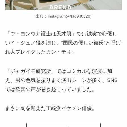
出典：Instagram(@kto940620)
「ウ・ヨンウ弁護士は天才肌」では誠実で心優し
いイ・ジュノ役を演じ、“国民の優しい彼氏”と呼ば
れ大ブレイクしたカン・テオ。
「ジャガイモ研究所」ではコミカルな演技に加
え、男の色気を振りまく演出シーンが多く、SNS
では歓喜の声が巻き起こっていました。
まさに旬を迎えた正統派イケメン俳優。