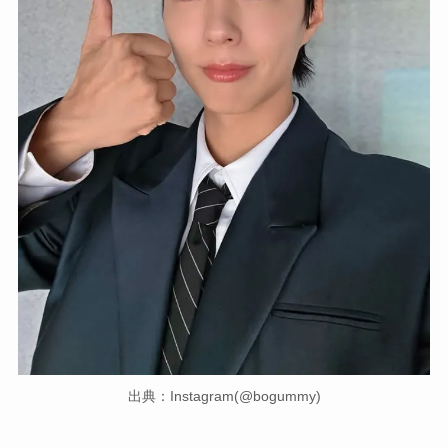
出典：Instagram(@bogummy)