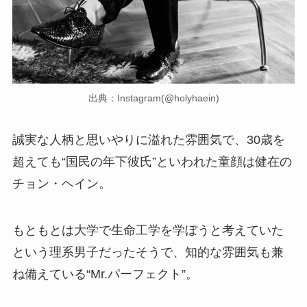
出典：Instagram(@holyhaein)
誠実な人柄と思いやりに溢れた雰囲気で、30歳を
超えても“国民の年下彼氏”といわれた童顔は健在の
チョン・ヘイン。
もともとは大学で生命工学を学ぼうと考えていた
という理系男子だったそうで、知的な雰囲気も兼
ね備えている“Mr.パーフェクト”。