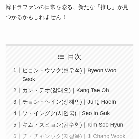
韓ドラファンの日常を彩る、新たな「推し」が見
つかるかもしれません！
目次
ピョン・ウソク(변우석)｜Byeon Woo
Seok
カン・テオ(강태오)｜Kang Tae Oh
チョン・ヘイン(정해인)｜Jung HaeIn
ソ・イングク(서인국)｜Seo In Guk
キム・スヒョン(김수현)｜Kim Soo Hyun
チ・チャンウク(지창욱)｜Ji Chang Wook