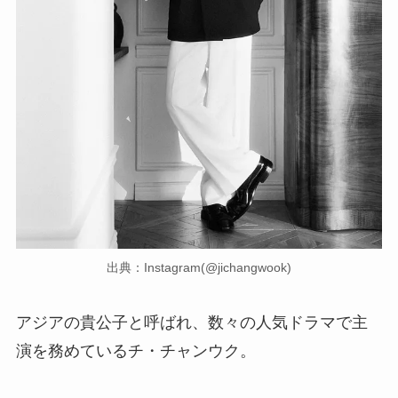
出典：Instagram(@jichangwook)
アジアの貴公子と呼ばれ、数々の人気ドラマで主
演を務めているチ・チャンウク。