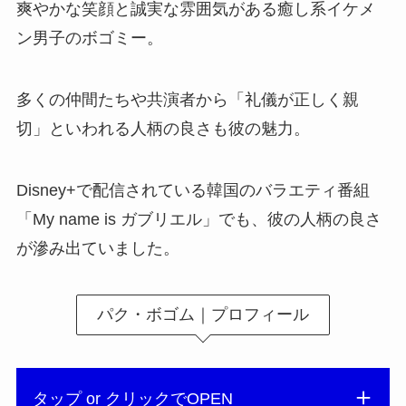
爽やかな笑顔と誠実な雰囲気がある癒し系イケメ
ン男子のボゴミー。
多くの仲間たちや共演者から「礼儀が正しく親
切」といわれる人柄の良さも彼の魅力。
Disney+で配信されている韓国のバラエティ番組
「My name is ガブリエル」でも、彼の人柄の良さ
が滲み出ていました。
パク・ボゴム｜プロフィール
タップ or クリックでOPEN