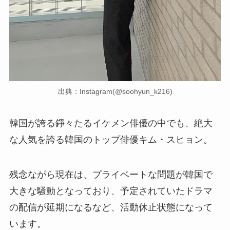
出典：Instagram(@soohyun_k216)
韓国が誇る錚々たるイケメン俳優の中でも、絶大
な人気を誇る韓国のトップ俳優キム・スヒョン。
残念ながら現在は、プライベートな問題が韓国で
大きな騒動となっており、予定されていたドラマ
の配信が延期になるなど、活動休止状態になって
います。