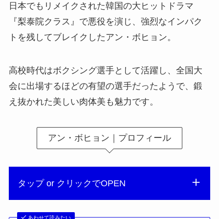
日本でもリメイクされた韓国の大ヒットドラマ
『梨泰院クラス』で悪役を演じ、強烈なインパク
トを残してブレイクしたアン・ボヒョン。
高校時代はボクシング選手として活躍し、全国大
会に出場するほどの有望の選手だったようで、鍛
え抜かれた美しい肉体美も魅力です。
アン・ボヒョン｜プロフィール
タップ or クリックでOPEN
あわせて読みたい