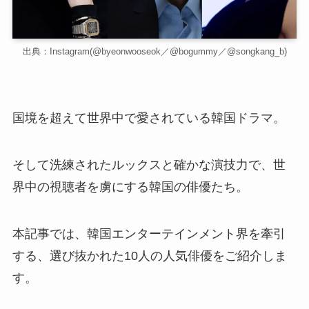
出典：Instagram(@byeonwooseok／@bogummy／@songkang_b)
国境を超えて世界中で愛されている韓国ドラマ。
そして洗練されたルックスと確かな演技力で、世
界中の視聴者を虜にする韓国の俳優たち。
本記事では、韓国エンターテインメント界を牽引
する、選び抜かれた10人の人気俳優をご紹介しま
す。