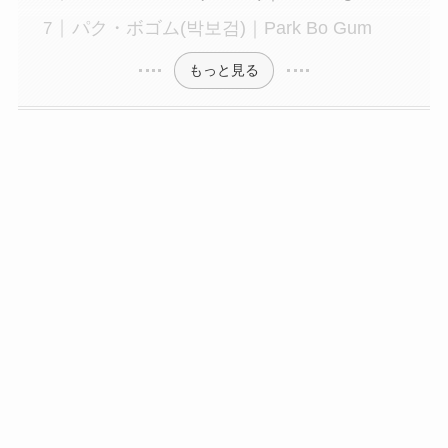
パク・ボゴム(박보검)｜Park Bo Gum
もっと見る