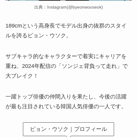
出典：Instagram(@byeonwooseok)
189cmという高身長でモデル出身の抜群のスタイ
ルを誇るピョン・ウソク。
サブキャラ的なキャラクターで着実にキャリアを
重ね、2024年配信の「ソンジェ背負って走れ」で
大ブレイク！
一躍トップ俳優の仲間入りを果たし、今後の活躍
が最も注目されている韓国人気俳優の一人です。
ピョン・ウソク｜プロフィール