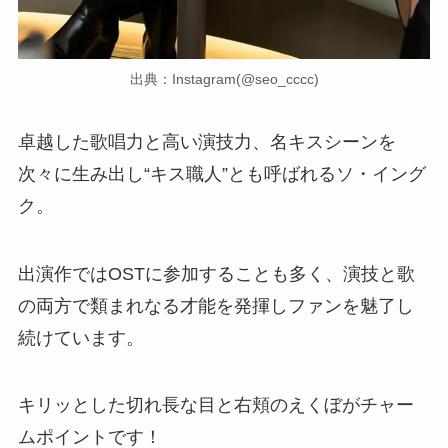
出典：Instagram(@seo_cccc)
卓越した歌唱力と高い演技力、名キスシーンを
次々に生み出し“キス職人”とも呼ばれるソ・イング
ク。
出演作ではOSTに参加することも多く、演技と歌
の両方で類まれなる才能を発揮しファンを魅了し
続けています。
キリッとした切れ長な目と右頬のえくぼがチャー
ムポイントです！